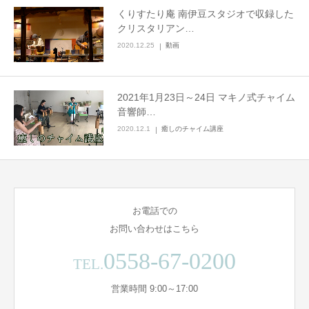
くりすたり庵 南伊豆スタジオで収録した
クリスタリアン…
2020.12.25
動画
2021年1月23日～24日 マキノ式チャイム
音響師…
2020.12.1
癒しのチャイム講座
お電話での
お問い合わせはこちら
0558-67-0200
TEL.
営業時間 9:00～17:00