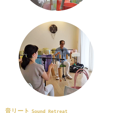
音リート
Sound
Retreat