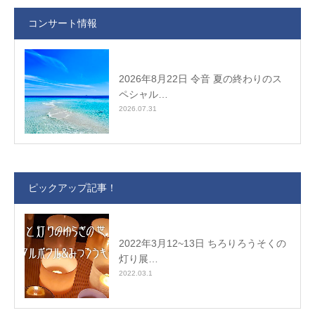
コンサート情報
2026年8月22日 令音 夏の終わりのス
ペシャル…
2026.07.31
ピックアップ記事！
2022年3月12~13日 ちろりろうそくの
灯り展…
2022.03.1