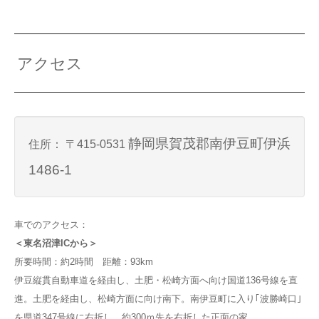
アクセス
静岡県賀茂郡南伊豆町伊浜
住所： 〒415-0531
1486-1
車でのアクセス：
＜東名沼津ICから＞
所要時間：約2時間 距離：93km
伊豆縦貫自動車道を経由し、土肥・松崎方面へ向け国道136号線を直
進。土肥を経由し、松崎方面に向け南下。南伊豆町に入り｢波勝崎口｣
を県道347号線に右折し、約300ｍ先を右折した正面の家。