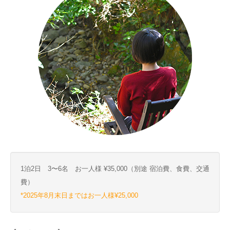
1泊2日 3〜6名 お一人様 ¥35,000（別途 宿泊費、食費、交通
費）
*2025年8月末日まではお一人様¥25,000