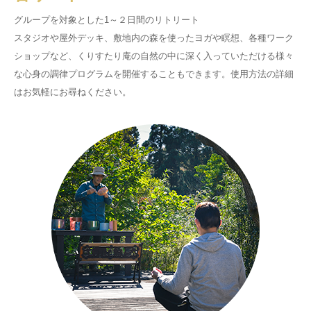
グループを対象とした1～２日間のリトリート
スタジオや屋外デッキ、敷地内の森を使ったヨガや瞑想、各種ワーク
ショップなど、くりすたり庵の自然の中に深く入っていただける様々
な心身の調律プログラムを開催することもできます。使用方法の詳細
はお気軽にお尋ねください。