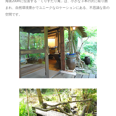
海抜200mに位置する「くりすたり庵」は、小さな３本の沢に取り囲
まれ、自然環境豊かでユニークなロケーションにある、不思議な音の
空間です。