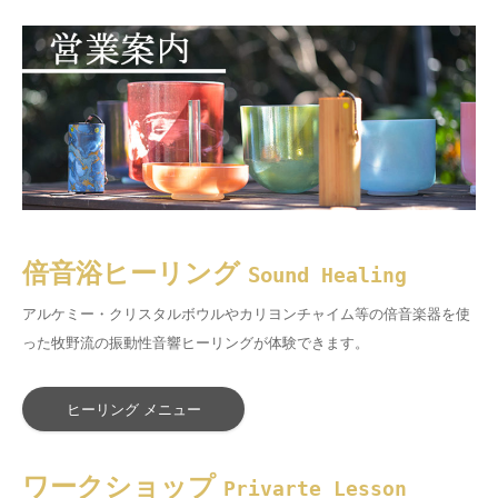
倍音浴ヒーリング
Sound
Healing
アルケミー・クリスタルボウルやカリヨンチャイム等の倍音楽器を使
った牧野流の振動性音響ヒーリングが体験できます。
ヒーリング メニュー
ワークショップ
Privarte Lesson