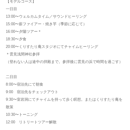
【モデルコース】
一日目
13:00〜ウェルカムタイム／サウンドヒーリング
15:00〜薪ファイアー・焼き芋（季節に応じて）
16:00〜夕陽ツアー＊
18:30〜夕食
20:00〜くりすたり庵スタジオにてチャイムヒーリング
＊雲見浅間神社参拝
（登れない人は途中の拝殿まで。参拝後に雲見の浜で時間を過ごす）
二日目
8:00〜宿泊先にて朝食
9:00 宿泊先をチェックアウト
9:30〜室岩洞にてチャイムを持って歩く瞑想。またはくりすたり庵を
散策
10:30〜トーニング
12:00 リトリートツアー解散