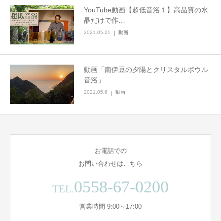
YouTube動画【超低音浴１】高品質の水
晶だけで作…
2021.05.21
動画
動画「南伊豆の夕陽とクリスタルボウル
音浴」
2021.05.6
動画
お電話での
お問い合わせはこちら
0558-67-0200
TEL.
営業時間 9:00～17:00