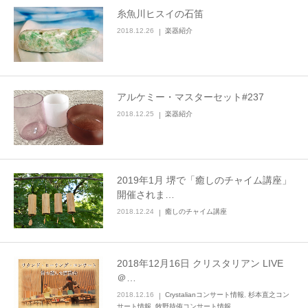
糸魚川ヒスイの石笛
2018.12.26
楽器紹介
アルケミー・マスターセット#237
2018.12.25
楽器紹介
2019年1月 堺で「癒しのチャイム講座」
開催されま…
2018.12.24
癒しのチャイム講座
2018年12月16日 クリスタリアン LIVE
＠…
2018.12.16
Crystalianコンサート情報
,
杉本直之コン
サート情報
,
牧野持侑コンサート情報