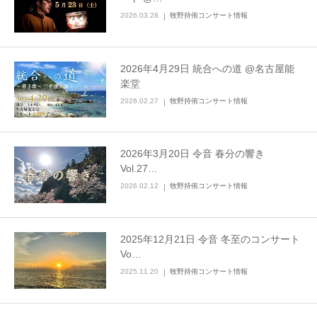
2026.03.28
牧野持侑コンサート情報
2026年4月29日 統合への道 @名古屋能
楽堂
2026.02.27
牧野持侑コンサート情報
2026年3月20日 令音 春分の響き
Vol.27…
2026.02.12
牧野持侑コンサート情報
2025年12月21日 令音 冬至のコンサート
Vo…
2025.11.20
牧野持侑コンサート情報