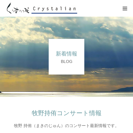
ヒーリング
ワークショップ
新着情報
施設紹介
BLOG
プロフィール
コンサート
販売サイト
牧野持侑コンサート情報
牧野 持侑（まきのじゅん）のコンサート最新情報です。