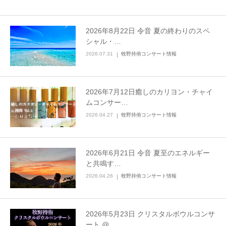
2026年8月22日 令音 夏の終わりのスペ
シャル・…
2026.07.31
牧野持侑コンサート情報
2026年7月12日癒しのカリヨン・チャイ
ムコンサー…
2026.04.27
牧野持侑コンサート情報
2026年6月21日 令音 夏至のエネルギー
と共鳴す…
2026.04.26
牧野持侑コンサート情報
2026年5月23日 クリスタルボウルコンサ
ート @…