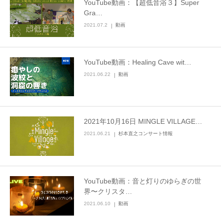
YouTube動画：【超低音浴３】Super
Gra…
2021.07.2
動画
YouTube動画：Healing Cave wit…
2021.06.22
動画
2021年10月16日 MINGLE VILLAGE…
2021.06.21
杉本直之コンサート情報
YouTube動画：音と灯りのゆらぎの世
界〜クリスタ…
2021.06.10
動画