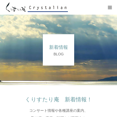
ヒーリング
ワークショップ
新着情報
施設紹介
BLOG
プロフィール
コンサート
販売サイト
くりすたり庵 新着情報！
コンサート情報や各種講座の案内、