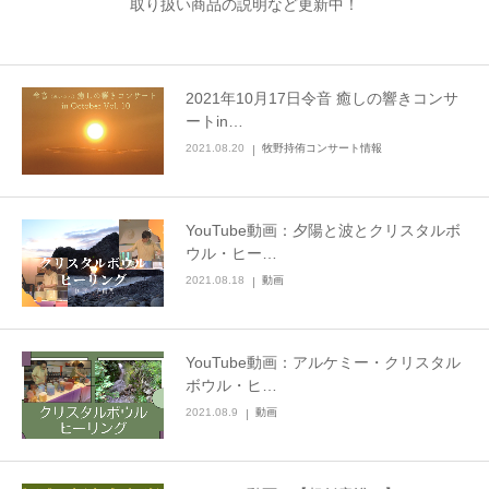
取り扱い商品の説明など更新中！
2021年10月17日令音 癒しの響きコンサ
ートin…
2021.08.20
牧野持侑コンサート情報
YouTube動画：夕陽と波とクリスタルボ
ウル・ヒー…
2021.08.18
動画
YouTube動画：アルケミー・クリスタル
ボウル・ヒ…
2021.08.9
動画