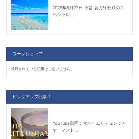
2026年8月22日 令音 夏の終わりのス
ペシャル…
ワークショップ
登録されている記事はございません。
ピックアップ記事！
YouTube動画：マハ・ムリチュンジャ
ヤ・マント…