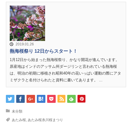
2019.01.26
熱海桜祭り 12日からスタート！
1月12日から始まった熱海桜祭り、かなり開花が進んでいます。
原産地はインドのアッサム州ダージリンと言われている熱海桜
は、明治の初期に移植され昭和40年の花いっぱい運動の際にアタ
ミザクラと名付けられたと資料に書いてあります。 ...
未分類
あたみ桜
,
あたみ桜糸川桜まつり