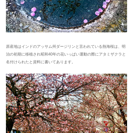
原産地はインドのアッサム州ダージリンと言われている熱海桜は、明
治の初期に移植され昭和40年の花いっぱい運動の際にアタミザクラと
名付けられたと資料に書いてあります。