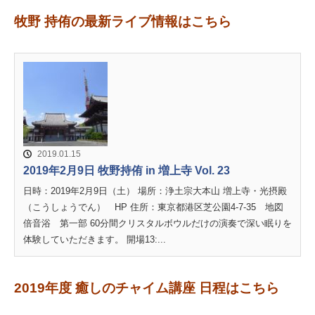
牧野 持侑の最新ライブ情報はこちら
2019.01.15
2019年2月9日 牧野持侑 in 増上寺 Vol. 23
日時：2019年2月9日（土） 場所：浄土宗大本山 増上寺・光摂殿
（こうしょうでん） HP 住所：東京都港区芝公園4-7-35 地図
倍音浴 第一部 60分間クリスタルボウルだけの演奏で深い眠りを
体験していただきます。 開場13:...
2019年度 癒しのチャイム講座 日程はこちら