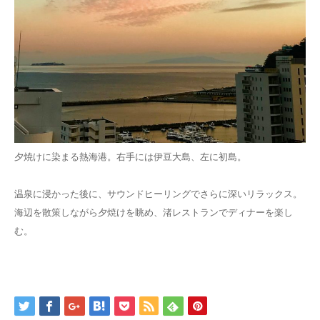
夕焼けに染まる熱海港。右手には伊豆大島、左に初島。
温泉に浸かった後に、サウンドヒーリングでさらに深いリラックス。
海辺を散策しながら夕焼けを眺め、渚レストランでディナーを楽し
む。