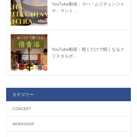
YouTube動画：マハ・ムリチュンジャ
ヤ・マント…
YouTube動画：聴くだけで眠くなるク
リスタルボ…
カテゴリー
CONCERT
WORKSHOP