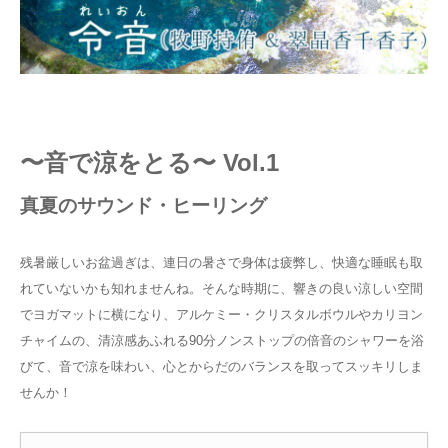
〜音で涼をとる〜 Vol.1
真夏のサウンド・ヒーリング
残暑厳しいお盆過ぎは、連日の暑さで身体は疲弊し、快適な睡眠も取
れていないかも知れませんね。そんな時期に、響きの良い涼しい空間
でヨガマットに横になり、アルケミー・クリスタルボウルやカリヨン
チャイムの、清涼感あふれる90分ノンストップの倍音のシャワーを浴
びて、音で涼を味わい、心とからだのバランスを取ってスッキリしま
せんか！