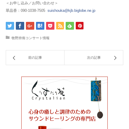
＜お申し込み／お問い合わせ＞
翠晶香：090-1038-7505
suishouka@kjb.biglobe.ne.jp
牧野持侑コンサート情報
前の記事
次の記事