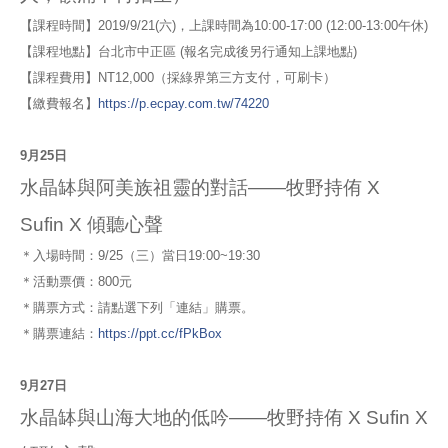
【課程時間】2019/9/21(六)，上課時間為10:00-17:00 (12:00-13:00午休)
【課程地點】台北市中正區 (報名完成後另行通知上課地點)
【課程費用】NT12,000（採綠界第三方支付，可刷卡）
【繳費報名】
https://p.ecpay.com.tw/74220
9月25日
水晶缽與阿美族祖靈的對話——牧野持侑 X
Sufin X 傾聽心聲
＊入場時間：9/25（三）當日19:00~19:30
＊活動票價：800元
＊購票方式：請點選下列「連結」購票。
＊購票連結：
https://ppt.cc/fPkBox
9月27日
水晶缽與山海大地的低吟——牧野持侑 X Sufin X