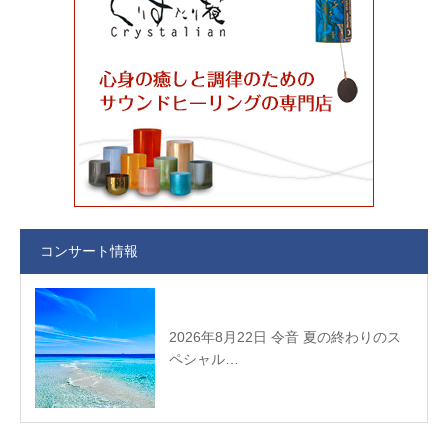
コンサート情報
2026年8月22日 令音 夏の終わりのス
ペシャル…