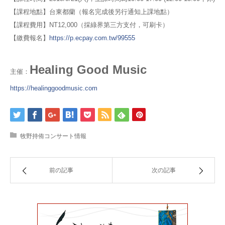
【課程地點】台東都蘭（報名完成後另行通知上課地點）
【課程費用】NT12,000（採綠界第三方支付，可刷卡）
【繳費報名】
https://p.ecpay.com.tw/99555
Healing Good Music
主催：
https://healinggoodmusic.com
牧野持侑コンサート情報
前の記事
次の記事