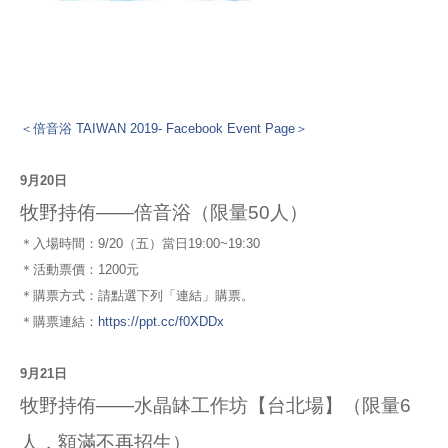
＜倍音浴 TAIWAN 2019- Facebook Event Page＞
9月20日
牧野持侑——倍音浴（限量50人）
＊入場時間：9/20（五）當日19:00~19:30
＊活動票價：1200元
＊購票方式：請點選下列「連結」購票。
＊購票連結：
https://ppt.cc/f0XDDx
9月21日
牧野持侑——水晶缽工作坊【台北場】（限量6
人，額滿不再招生）