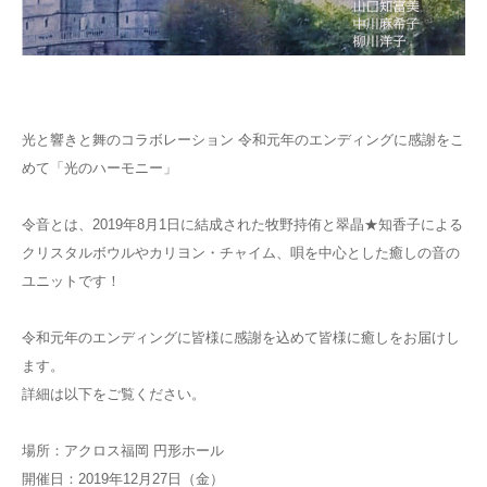
光と響きと舞のコラボレーション 令和元年のエンディングに感謝をこ
めて「光のハーモニー」
令音とは、2019年8月1日に結成された牧野持侑と翠晶★知香子による
クリスタルボウルやカリヨン・チャイム、唄を中心とした癒しの音の
ユニットです！
令和元年のエンディングに皆様に感謝を込めて皆様に癒しをお届けし
ます。
詳細は以下をご覧ください。
場所：アクロス福岡 円形ホール
開催日：2019年12月27日（金）