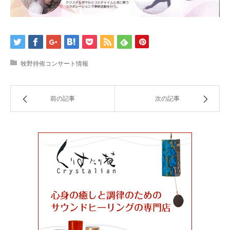
牧野持侑コンサート情報
前の記事
次の記事