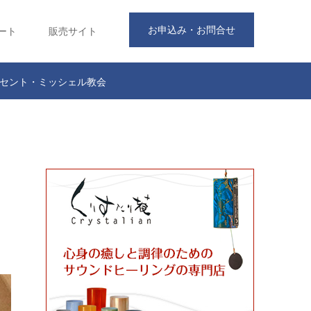
お申込み・お問合せ
ート
販売サイト
原セント・ミッシェル教会