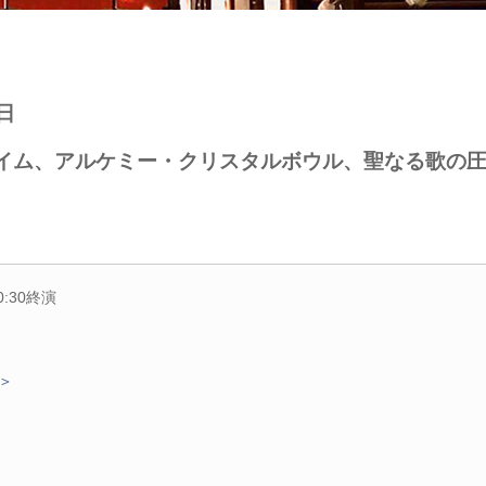
日
ャイム、アルケミー・クリスタルボウル、聖なる歌の
0:30終演
P＞