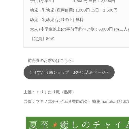
子供 (小学生) 1,500円 当日：2,000円
幼児・乳幼児 (座席使用) 1,000円 当日：1,500円
幼児・乳幼児 (お膝の上) 無料
大人 (中学生以上)の事前予約ペア割：6,000円 (お二人)
【定員】80名
前売券のお求めはこちら↓
くりすたり庵ショップ お申し込みページへ
主催：くりすたり庵（熱海）
共催：マキノ式チャイム音響師の会、癒庵-nanaha-(那