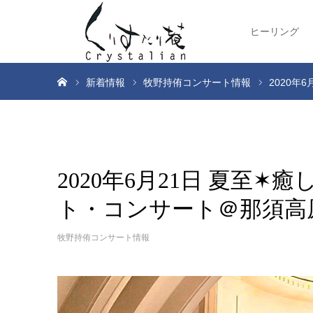
ヒーリング
ホーム
新着情報
牧野持侑コンサート情報
2020
2020年6月21日 夏至
ト・コンサート＠那須高
牧野持侑コンサート情報