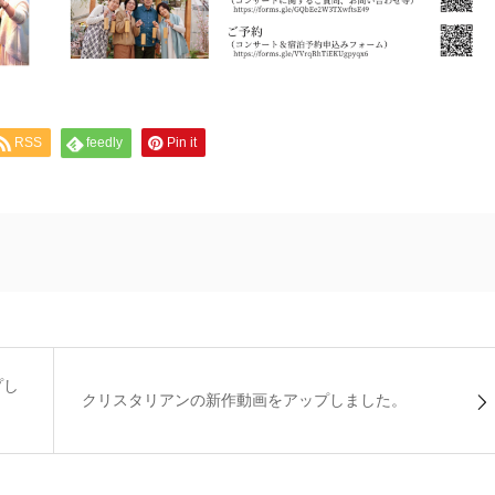
RSS
feedly
Pin it
プし
クリスタリアンの新作動画をアップしました。