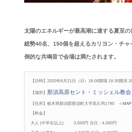
太陽のエネルギーが最高潮に達する夏至の
総勢40名、150個を超えるカリヨン・チ
倒的な共鳴音で会場は満たされます。
【日時】2020年6月21日（日）18:00開場 18:30開演 2
那須高原セント・ミッシェル教会
【場所】
【住所】栃木県那須郡那須町大字高久丙1790
＜MA
【料金】
大人 (中学生以上) 3,500円 当日：4,000円