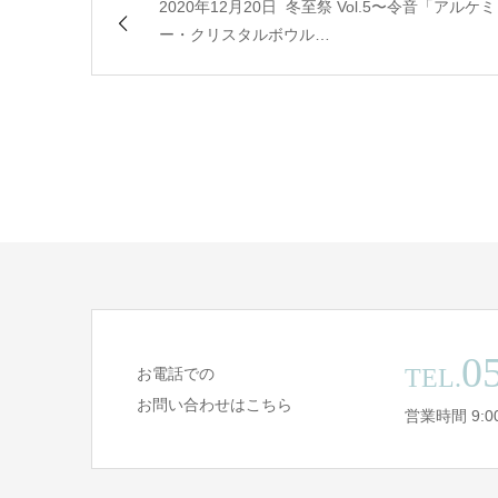
2020年12月20日 冬至祭 Vol.5〜令音「アルケミ
ー・クリスタルボウル…
0
TEL.
お電話での
お問い合わせはこちら
営業時間 9:00