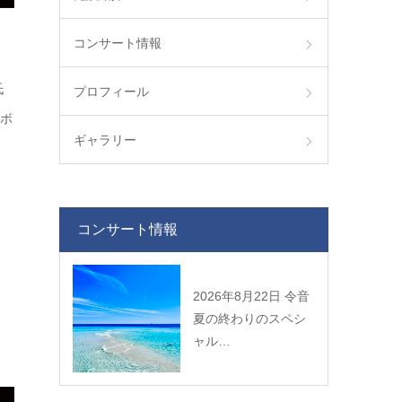
コンサート情報
氏
プロフィール
ラボ
ギャラリー
コンサート情報
2026年8月22日 令音
夏の終わりのスペシ
ャル…