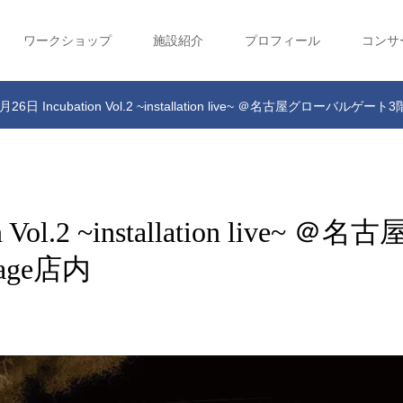
ワークショップ
施設紹介
プロフィール
コンサ
月26日 Incubation Vol.2 ~installation live~ ＠名古屋グローバルゲート
Vol.2 ~installation live~ ＠名古
age店内