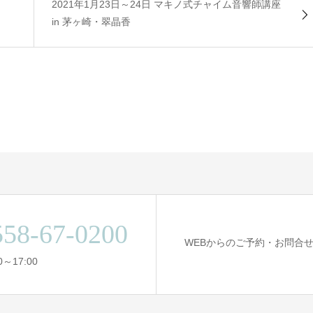
2021年1月23日～24日 マキノ式チャイム音響師講座
in 茅ヶ崎・翠晶香
558-67-0200
WEBからのご予約・お問合
～17:00