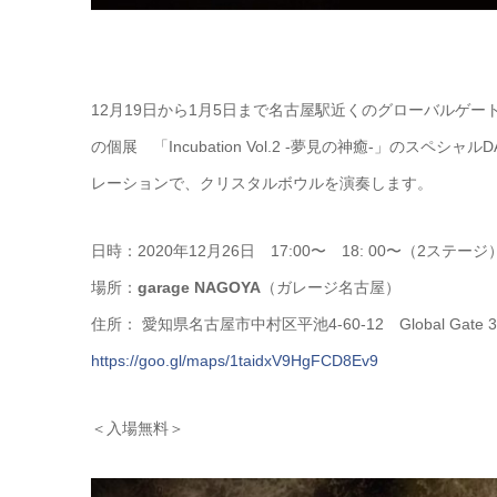
12月19日から1月5日まで名古屋駅近くのグローバルゲート
の個展 「Incubation Vol.2 -夢見の神癒-」のスペシャルDA
レーションで、クリスタルボウルを演奏します。
日時：2020年12月26日 17:00〜 18: 00〜（2ステージ
場所：
garage NAGOYA
（ガレージ名古屋）
住所： 愛知県名古屋市中村区平池4-60-12 Global Gate 30
https://goo.gl/maps/1taidxV9HgFCD8Ev9
＜入場無料＞