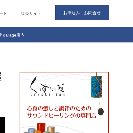
お申込み・お問合せ
ート
販売サイト
3階 garage店内
屋