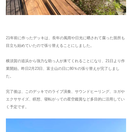
21年前に作ったデッキは、長年の風雨や日光に晒されて腐った箇所も
目立ち始めていたので張り替えることにしました。
横須賀の追浜から強力な助っ人が来てくれることになり、21日より作
業開始。昨日2月23日、富士山の日に80％の張り替えが完了しまし
た。
完了後は、このデッキでのライブ演奏、サウンドヒーリング、ヨガや
エクササイズ、瞑想、寝転がっての星空鑑賞など多目的に活用してい
く予定です。