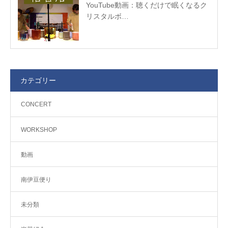
YouTube動画：聴くだけで眠くなるク
リスタルボ…
カテゴリー
CONCERT
WORKSHOP
動画
南伊豆便り
未分類