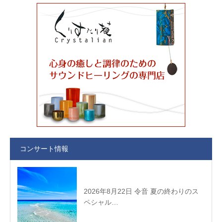
コンサート情報
2026年8月22日 令音 夏の終わりのス
ペシャル…