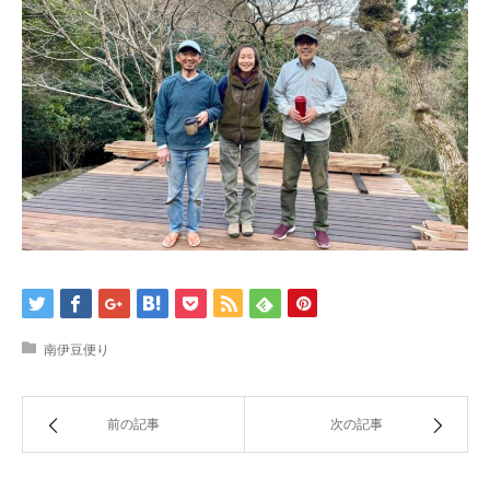
南伊豆便り
前の記事
次の記事