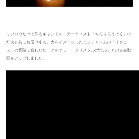
ミツロウだけで作るキャンドル・アーティスト「ちろりろうそく」の
灯火と共にお届けする、火をイメージしたコシチャイムの「イグニ
ス」の音階に合わせた「アルケミー・クリスタルボウル」との合奏動
画をアップしました。