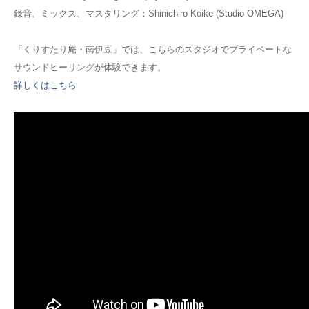
録音、ミックス、マスタリング：Shinichiro Koike (Studio OMEGA)
「くりすたり庵・南伊豆」では、こちらのスタジオでプライベートな
サウンドヒーリングが体験できます。
詳しくはこちら