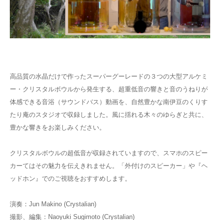
高品質の水晶だけで作ったスーパーグーレードの３つの大型アルケミ
ー・クリスタルボウルから発生する、超重低音の響きと音のうねりが
体感できる音浴（サウンドバス）動画を、自然豊かな南伊豆のくりす
たり庵のスタジオで収録しました。風に揺れる木々のゆらぎと共に、
豊かな響きをお楽しみください。
クリスタルボウルの超低音が収録されていますので、スマホのスピー
カーてはその魅力を伝えきれません。「外付けのスピーカー」や『ヘ
ッドホン』でのご視聴をおすすめします。
演奏：Jun Makino (Crystalian)
撮影、編集：Naoyuki Sugimoto (Crystalian)