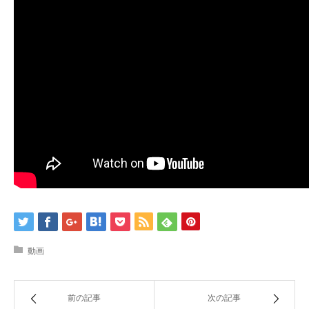
動画
前の記事
次の記事