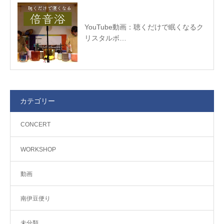
YouTube動画：聴くだけで眠くなるク
リスタルボ…
カテゴリー
CONCERT
WORKSHOP
動画
南伊豆便り
未分類