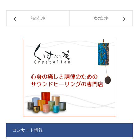
前の記事
次の記事
コンサート情報