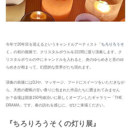
今年で20年目を迎えるというキャンドルアーティスト「
ちろりろうそ
く
」の初の個展で、クリスタルボウルを2日間に渡り演奏します。ク
リスタルボウルの中にキャンドルを入れると、炎のゆらめきと音のゆ
らめきが相まって、幻想的な世界がたち現れます。
演奏の前後にはDJや、マッサージ、フードにスイーツをいただきなが
ら、天然の蜜蝋の甘い香りに包まれた作品たちに囲まれてみません
か？会場は国道150号線沿いに新しくオープンしたギャラリー「THE
DRAMA」です。春の訪れを感じに、ぜひご来場ください。
『ちろりろうそくの灯り展』