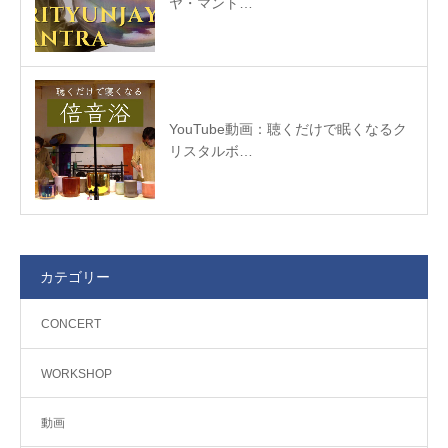
ヤ・マント…
YouTube動画：聴くだけで眠くなるク
リスタルボ…
カテゴリー
CONCERT
WORKSHOP
動画