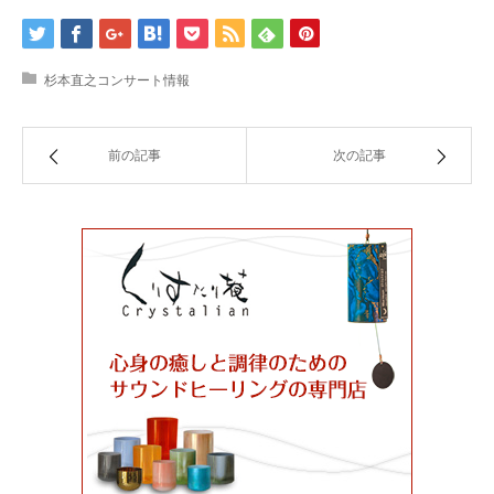
杉本直之コンサート情報
前の記事
次の記事