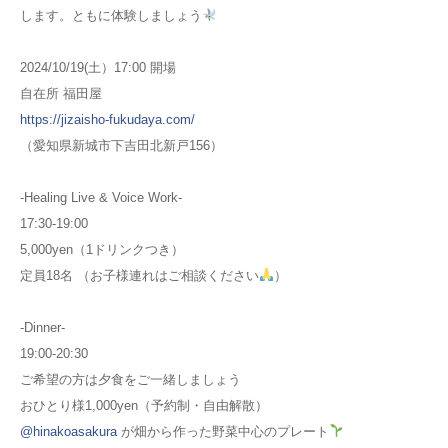
します。ともに体験しましょう
2024/10/19(土）17:00 開場
自在所 福田屋
https://jizaisho-fukudaya.com/
（愛知県新城市下吉田北新戸156）
-Healing Live & Voice Work-
17:30-19:00
5,000yen（1ドリンクつき）
定員18名
（お子様連れはご相談ください
）
-Dinner-
19:00-20:30
ご希望の方は夕食をご一緒しましょう
おひとり様1,000yen（予約制・自由解散）
@hinakoasakura
が畑から作った野菜中心のプレート