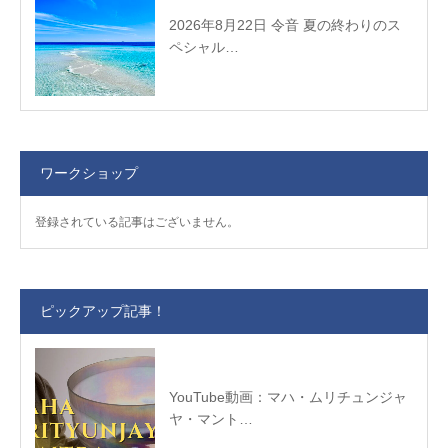
2026年8月22日 令音 夏の終わりのス
ペシャル…
ワークショップ
登録されている記事はございません。
ピックアップ記事！
YouTube動画：マハ・ムリチュンジャ
ヤ・マント…