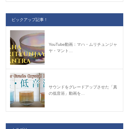
ピックアップ記事！
YouTube動画：マハ・ムリチュンジャ
ヤ・マント…
サウンドをグレードアップさせた「真
の低音浴」動画を…