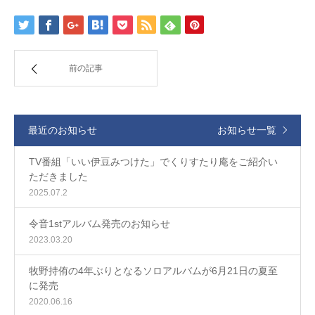
前の記事
最近のお知らせ
お知らせ一覧
TV番組「いい伊豆みつけた」でくりすたり庵をご紹介い
ただきました
2025.07.2
令音1stアルバム発売のお知らせ
2023.03.20
牧野持侑の4年ぶりとなるソロアルバムが6月21日の夏至
に発売
2020.06.16