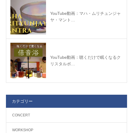
YouTube動画：マハ・ムリチュンジャ
ヤ・マント…
YouTube動画：聴くだけで眠くなるク
リスタルボ…
カテゴリー
CONCERT
WORKSHOP