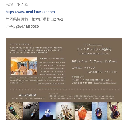
会場：あさゐ
https://www.acai-kawane.com
静岡県椿原郡川根本町桑野山276-1
ご予約0547-59-2308